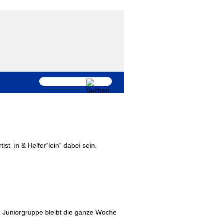
ist_in & Helfer“lein“ dabei sein.
ure Juniorgruppe bleibt die ganze Woche