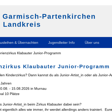
g Garmisch-Partenkirchen
 Landkreis
usleihen & Übernachten
Jugendleiter Info
Über uns
nzirkus Klaubauter Junior-Programm
 den Kinderzirkus? Dann kannst du als Junior-Artist_in oder als Junior-Art
 Jahren
0.08. - 15.08.2026 in Murnau
al 10 Plätze
als Junior-Artist_in beim Zirkus Klabauter dabei sein?
t eigentlich alles wie immer, ihr werdet allerdings anders trainiert. E