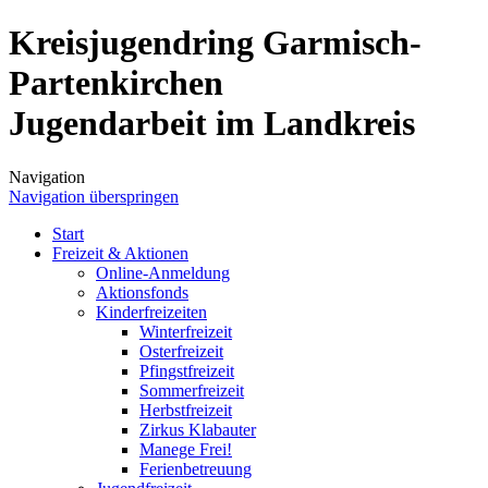
Kreisjugendring Garmisch-
Partenkirchen
Jugendarbeit im Landkreis
Navigation
Navigation überspringen
Start
Freizeit & Aktionen
Online-Anmeldung
Aktionsfonds
Kinderfreizeiten
Winterfreizeit
Osterfreizeit
Pfingstfreizeit
Sommerfreizeit
Herbstfreizeit
Zirkus Klabauter
Manege Frei!
Ferienbetreuung