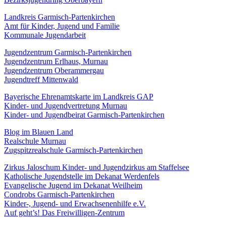
Landkreis Garmisch-Partenkirchen
Amt für Kinder, Jugend und Familie
Kommunale Jugendarbeit
Jugendzentrum Garmisch-Partenkirchen
Jugendzentrum Erlhaus, Murnau
Jugendzentrum Oberammergau
Jugendtreff Mittenwald
Bayerische Ehrenamtskarte im Landkreis GAP
Kinder- und Jugendvertretung Murnau
Kinder- und Jugendbeirat Garmisch-Partenkirchen
Blog im Blauen Land
Realschule Murnau
Zugspitzrealschule Garmisch-Partenkirchen
Zirkus Jaloschum Kinder- und Jugendzirkus am Staffelsee
Katholische Jugendstelle im Dekanat Werdenfels
Evangelische Jugend im Dekanat Weilheim
Condrobs Garmisch-Partenkirchen
Kinder-, Jugend- und Erwachsenenhilfe e.V.
Auf geht’s! Das Freiwilligen-Zentrum