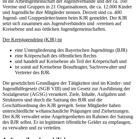
ist die Arbeitsgemeinschaft der Jugendverbände und der ca. 160
Vereine und Gruppen in 21 Organisationen, die ca. 12.000 Kinder
und Jugendliche ihre Mitglieder nennen. Derzeit sind ca. 400
Jugend- und Gruppenleiter/innen beim KJR gemeldet. Der KJR
setzt sich zusammen aus Jugendverbänden und -vereinen auf
Kreisebene und aus örtlichen Jugendgemeinschaften.
Der Kreisjugendring (KJR) ist
eine Untergliederung des Bayerischen Jugendrings (BJR)
eine Körperschaft des öffentlichen Rechts
und handelt auf Kreisebene als Teil der Körperschaft und
ist somit auf Kreisebene Beauftragter, Sachverwalter und
Vertreter des BJR.
Die gesetzlichen Grundlagen der Tätigkeiten sind im Kinder- und
Jugendhilfegesetz (SGB VIII) und im Gesetz zur Ausführung der
Sozialgesetze (AGSG) verankert. Ziele, Inhalte, Aufgaben und
Strukturen sind durch die Satzung des BJR und die
Geschäftsordnung des KJR geregelt. Seine Mitglieder haben
unterschiedliche weltanschauliche Prägungen und Zielsetzungen.
Der KJR verwaltet seine Angelegenheiten im Rahmen der Satzung
des BJR selbst. Er ist legitimiert öffentliche Gelder zu empfangen,
zu verwalten und zu verteilen.