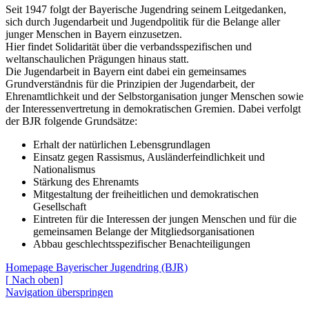
Seit 1947 folgt der Bayerische Jugendring seinem Leitgedanken,
sich durch Jugendarbeit und Jugendpolitik für die Belange aller
junger Menschen in Bayern einzusetzen.
Hier findet Solidarität über die verbandsspezifischen und
weltanschaulichen Prägungen hinaus statt.
Die Jugendarbeit in Bayern eint dabei ein gemeinsames
Grundverständnis für die Prinzipien der Jugendarbeit, der
Ehrenamtlichkeit und der Selbstorganisation junger Menschen sowie
der Interessenvertretung in demokratischen Gremien. Dabei verfolgt
der BJR folgende Grundsätze:
Erhalt der natürlichen Lebensgrundlagen
Einsatz gegen Rassismus, Ausländerfeindlichkeit und
Nationalismus
Stärkung des Ehrenamts
Mitgestaltung der freiheitlichen und demokratischen
Gesellschaft
Eintreten für die Interessen der jungen Menschen und für die
gemeinsamen Belange der Mitgliedsorganisationen
Abbau geschlechtsspezifischer Benachteiligungen
Homepage Bayerischer Jugendring (BJR)
[
Nach oben]
Navigation überspringen