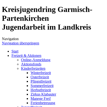
Kreisjugendring Garmisch-
Partenkirchen
Jugendarbeit im Landkreis
Navigation
Navigation überspringen
Start
Freizeit & Aktionen
Online-Anmeldung
Aktionsfonds
Kinderfreizeiten
Winterfreizeit
Osterfreizeit
Pfingstfreizeit
Sommerfreizeit
Herbstfreizeit
Zirkus Klabauter
Manege Frei!
Ferienbetreuung