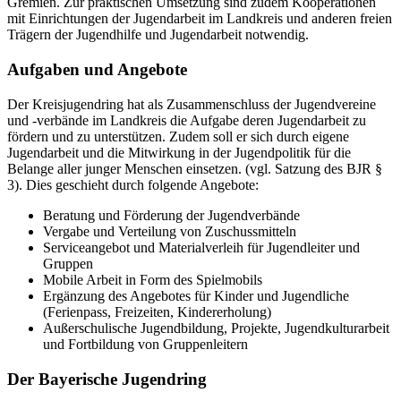
Gremien. Zur praktischen Umsetzung sind zudem Kooperationen
mit Einrichtungen der Jugendarbeit im Landkreis und anderen freien
Trägern der Jugendhilfe und Jugendarbeit notwendig.
Aufgaben und Angebote
Der Kreisjugendring hat als Zusammenschluss der Jugendvereine
und -verbände im Landkreis die Aufgabe deren Jugendarbeit zu
fördern und zu unterstützen. Zudem soll er sich durch eigene
Jugendarbeit und die Mitwirkung in der Jugendpolitik für die
Belange aller junger Menschen einsetzen. (vgl. Satzung des BJR §
3). Dies geschieht durch folgende Angebote:
Beratung und Förderung der Jugendverbände
Vergabe und Verteilung von Zuschussmitteln
Serviceangebot und Materialverleih für Jugendleiter und
Gruppen
Mobile Arbeit in Form des Spielmobils
Ergänzung des Angebotes für Kinder und Jugendliche
(Ferienpass, Freizeiten, Kindererholung)
Außerschulische Jugendbildung, Projekte, Jugendkulturarbeit
und Fortbildung von Gruppenleitern
Der Bayerische Jugendring