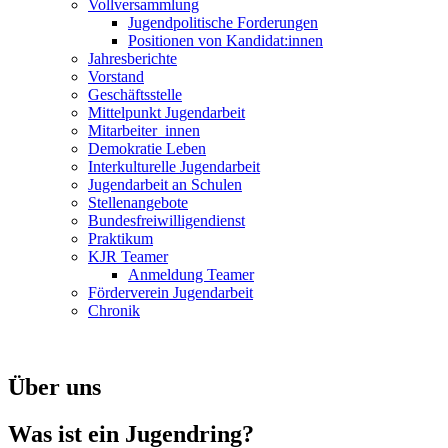
Vollversammlung
Jugendpolitische Forderungen
Positionen von Kandidat:innen
Jahresberichte
Vorstand
Geschäftsstelle
Mittelpunkt Jugendarbeit
Mitarbeiter_innen
Demokratie Leben
Interkulturelle Jugendarbeit
Jugendarbeit an Schulen
Stellenangebote
Bundesfreiwilligendienst
Praktikum
KJR Teamer
Anmeldung Teamer
Förderverein Jugendarbeit
Chronik
Über uns
Was ist ein Jugendring?